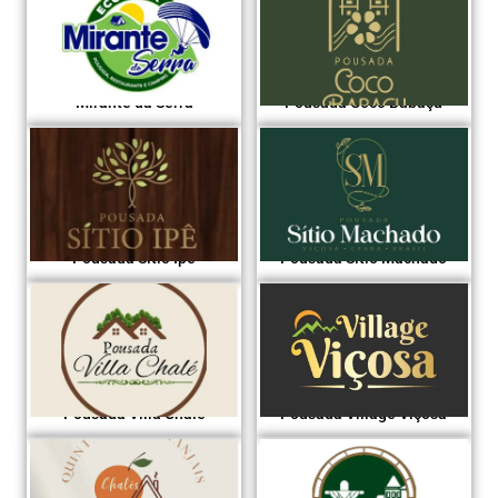
Mirante da Serra
Pousada Coco Babaçu
Pousada Sítio Ipê
Pousada Sítio Machado
Pousada Villa Chalé
Pousada Village Viçosa