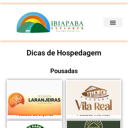
Dicas de Hospedagem
Pousadas
Pousada Laranjeiras
Pousada Vila Real